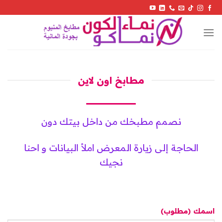
Skip
to
content
مطابخ اون لاين
نصمم مطبخك من داخل بيتك دون
الحاجة إلى زيارة المعرض املأ البيانات و احنا
نجيك
اسمك (مطلوب)