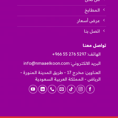
المطابخ
عرض أسعار
اتصل بنا
تواصل معنا
الهاتف:
+966 55 276 5297
البريد الالكتروني:
info@nmaaelkoon.com
العناوين: مخرج 17 - طريق المدينة المنورة -
الرياض - المملكة العربية السعودية