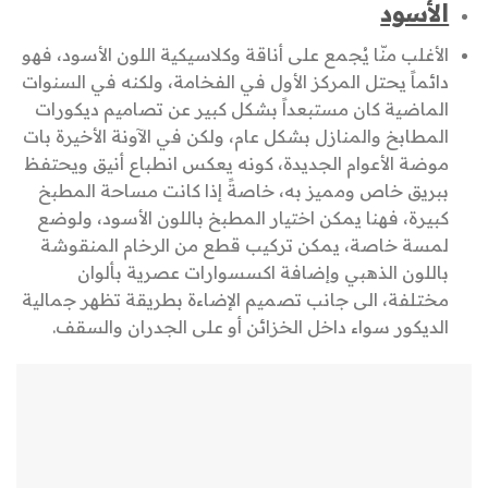
الأسود
الأغلب منّا يُجمع على أناقة وكلاسيكية اللون الأسود، فهو
دائماً يحتل المركز الأول في الفخامة، ولكنه في السنوات
الماضية كان مستبعداً بشكل كبير عن تصاميم ديكورات
المطابخ والمنازل بشكل عام، ولكن في الآونة الأخيرة بات
موضة الأعوام الجديدة، كونه يعكس انطباع أنيق ويحتفظ
ببريق خاص ومميز به، خاصةً إذا كانت مساحة المطبخ
كبيرة، فهنا يمكن اختيار المطبخ باللون الأسود، ولوضع
لمسة خاصة، يمكن تركيب قطع من الرخام المنقوشة
باللون الذهبي وإضافة اكسسوارات عصرية بألوان
مختلفة، الى جانب تصميم الإضاءة بطريقة تظهر جمالية
الديكور سواء داخل الخزائن أو على الجدران والسقف.