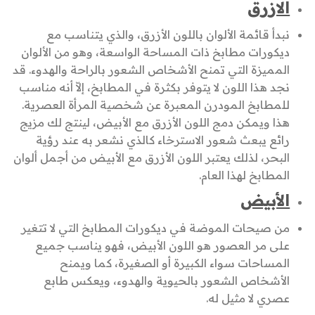
الازرق
نبدأ قائمة الألوان باللون الأزرق، والذي يتناسب مع
ديكورات مطابخ ذات المساحة الواسعة، وهو من الألوان
المميزة التي تمنح الأشخاص الشعور بالراحة والهدوء. قد
نجد هذا اللون لا يتوفر بكثرة في المطابخ، إلاّ أنه مناسب
للمطابخ المودرن المعبرة عن شخصية المرأة العصرية.
هذا ويمكن دمج اللون الأزرق مع الأبيض، لينتج لك مزيج
رائع يبعث شعور الاسترخاء كالذي نشعر به عند رؤية
البحر، لذلك يعتبر اللون الأزرق مع الأبيض من أجمل ألوان
المطابخ لهذا العام.
الأبيض
من صيحات الموضة في ديكورات المطابخ التي لا تتغير
على مر العصور هو اللون الأبيض، فهو يناسب جميع
المساحات سواء الكبيرة أو الصغيرة، كما ويمنح
الأشخاص الشعور بالحيوية والهدوء، ويعكس طابع
عصري لا مثيل له.