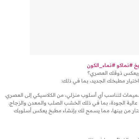
خ
#نماكو
#نماء_الكون
 ويعكس ذوقك العصري؟
ختيار مطبخك الجديد، بما في ذلك:
ميمات لتناسب أي أسلوب منزلي، من الكلاسيكي إلى العصري.
عالية الجودة، بما في ذلك الخشب الصلب والمعدن والزجاج.
لتختار من بينها، مما يسمح لك بإنشاء مطبخ يعكس أسلوبك