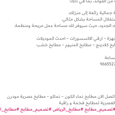
ن الفوائد، بما في ذلك:
 جمالية رائعة إلى منزلك.
ستغلال المساحة بشكل مثالي.
 الجديد، حيث سيوفر لك مساحة عمل مريحة ومنظمة.
زة – ارقي الاكسسورات – احدث الموديلات
ابخ كلادينج – مطابخ المنيوم – مطابخ خشب
ساعة
اتصل الان مطابخ نماء الكون – نماكو – مطابخ عصرية مودرن
لعصرية لمطابخ فخمة و راقية
تصميم_مطابخ
#مطابخ_الرياض
#تصميم_مطابخ
#مطابخ_ال