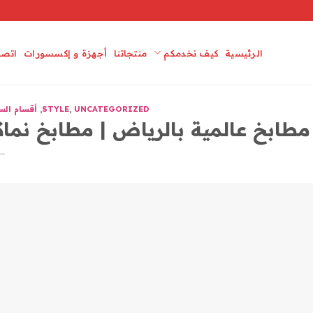
الرئيسية
كيف نخدمكم
منتجاتنا
أجهزة و إكسسورات
اتصل
UNCATEGORIZED
,
STYLE
,
أقسام الس
طابخ عالمية بالرياض | مطابخ نماك