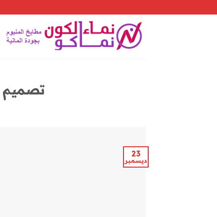
Skip
to
content
تصميم م
23
ديسمبر