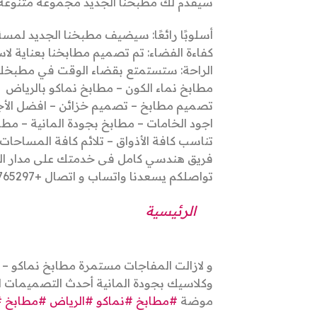
سيقدم لك مطبخنا الجديد مجموعة متنوعة م
أسلوبًا رائعًا: سيضيف مطبخنا الجديد لمسة
كفاءة الفضاء: تم تصميم مطابخنا بعناية لا
الراحة: ستستمتع بقضاء الوقت في مطبخك
مطابخ نماء الكون – مطابخ نماكو بالرياض
تصميم مطابخ – تصميم خزائن – افضل الأجه
اجود الخامات – مطابخ بجودة المانية – مط
تناسب كافة الأذواق – تلائم كافة المساحات
فريق هندسي كامل فى خدمتك على مدار ال
تواصلكم يسعدنا واتساب و اتصال +966552765297
الرئيسية
و لازالت المفاجات مستمرة مطابخ نماكو – 
وكلاسيك بجودة المانية أحدث التصميمات ا
موضة
#مطابخ
#نماكو
#الرياض
#مطابخ
#