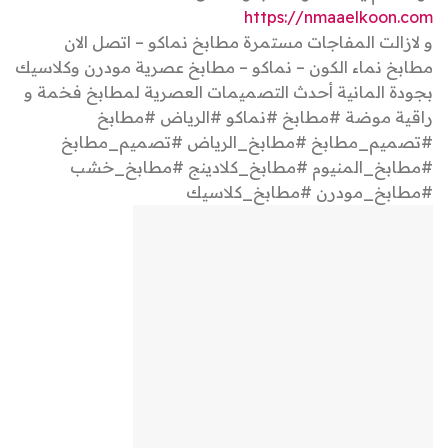
https://nmaaelkoon.com
و لازالت المفاجات مستمرة مطابخ نماكو – اتصل الان
مطابخ نماء الكون – نماكو – مطابخ عصرية مودرن وكلاسيك
بجودة المانية أحدث التصميمات العصرية لمطابخ فخمة و
راقية موضة #مطابخ #نماكو #الرياض #مطابخ
#تصميم_مطابخ #مطابخ_الرياض #تصميم_مطابخ
#مطابخ_المنيوم #مطابخ_كلادينج #مطابخ_خشب
#مطابخ_مودرن #مطابخ_كلاسيك