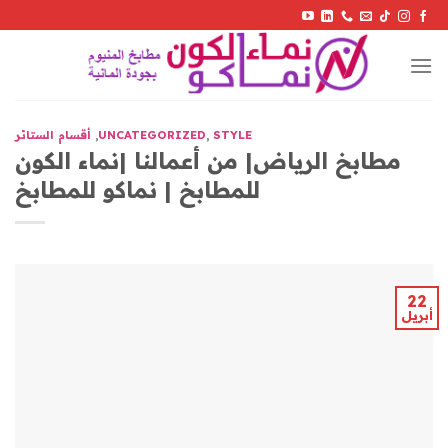
Skip
to
content
STYLE
,
UNCATEGORIZED
,
أقسام الستائر
مطابخ الرياض| من أعمالنا |نماء الكون
للمطابخ | نماكو للمطابخ
22
أبريل