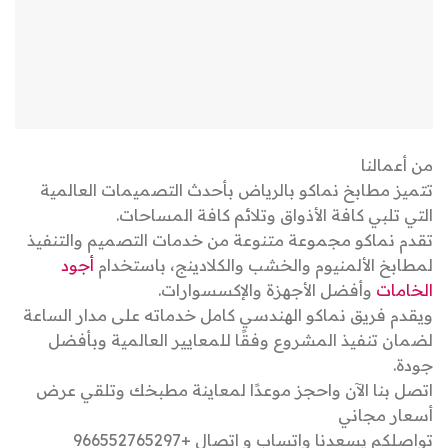
من أعمالنا
تتميز مطابخ نماكو بالرياض بأحدث التصميمات العالمية
التي تلبي كافة الأذواق وتلائم كافة المساحات.
تقدم نماكو مجموعة متنوعة من خدمات التصميم والتنفيذ
لمطابخ الألمنيوم والخشب والكلادينج، باستخدام
أجود
الخامات
وأفضل الأجهزة والإكسسوارات.
ويقدم فريق نماكو الهندسي كامل خدماته على مدار الساعة
لضمان تنفيذ المشروع وفقًا للمعايير العالمية وبأفضل
جودة.
اتصل بنا الآن واحجز موعدًا لمعاينة مطبخك وتلقي عرض
أسعار مجاني
تواصلكم يسعدنا واتساب و اتصال +966552765297