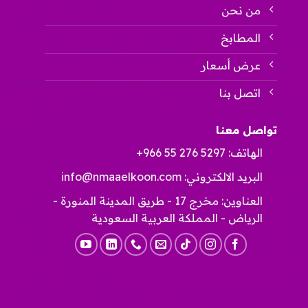
من نحن
المطابخ
عرض أسعار
اتصل بنا
تواصل معنا
الهاتف:
+966 55 276 5297
البريد الالكتروني:
info@nmaaelkoon.com
العناوين: مخرج 17 - طريق المدينة المنورة -
الرياض - المملكة العربية السعودية