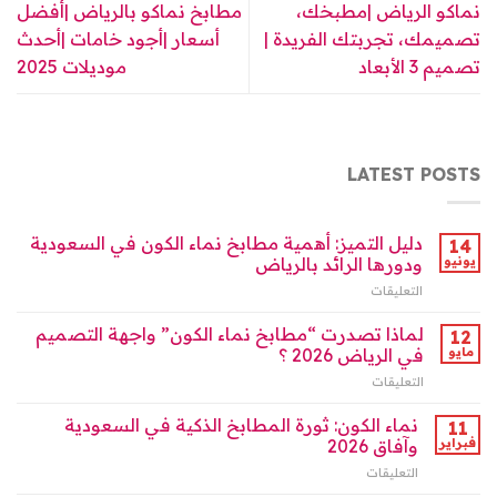
نماكو الرياض |مطبخك،
مطابخ نماكو بالرياض |أفضل
تصميمك، تجربتك الفريدة |
أسعار |أجود خامات |أحدث
تصميم 3 الأبعاد
موديلات 2025
LATEST POSTS
دليل التميز: أهمية مطابخ نماء الكون في السعودية
14
يونيو
ودورها الرائد بالرياض
التعليقات
على
دليل
التميز:
لماذا تصدرت “مطابخ نماء الكون” واجهة التصميم
12
أهمية
مايو
في الرياض 2026 ؟
مطابخ
التعليقات
على
نماء
لماذا
الكون
تصدرت
نماء الكون: ثورة المطابخ الذكية في السعودية
في
11
“مطابخ
السعودية
فبراير
وآفاق 2026
نماء
ودورها
التعليقات
على
الكون”
الرائد
نماء
واجهة