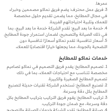
عمرها.
3. فريق عمل محترف: يضم فريق نماكو مصممين وخبراء
في مجال المطابخ، مما يضمن تقديم حلول مخصصة
للعملاء وتلبية احتياجاتهم الفريدة.
4. خدمة ما بعد البيع: تقدم الشركة خدمة ما بعد البيع، بما
في ذلك الصيانة والتصحيح، لضمان استمرار جودة المطابخ.
5. أسعار تنافسية: تقدم نماكو أسعارًا تنافسية دون
التضحية بالجودة، مما يجعلها خيارًا اقتصاديًا للعملاء.
خدمات نماكو للمطابخ
1. تصميم المطابخ: يقدم فريق التصميم في نماكو تصاميم
مخصصة تتناسب مع احتياجات العملاء، بما في ذلك
تصميم المطابخ الصغيرة والكبيرة.
2. تصنيع المطابخ: تستخدم الشركة تقنيات حديثة لتصنيع
المطابخ بكل دقة وسرعة.
3. تركيب المطابخ: يقوم فريق التركيب بتركيب المطابخ بكل
دقة وسرعة، مع ضمان جودة التركيب.
4. صيانة المطابخ: تقدم الشركة خدمات الصيانة والتصحيح