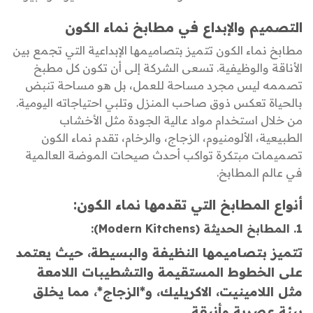
التصميم والإبداع في مطابخ نماء الكون
مطابخ نماء الكون تتميز بتصاميمها الإبداعية التي تجمع بين
الأناقة والوظيفية. تسعى الشركة إلى أن تكون كل مطبخ
تصممه ليس مجرد مساحة للعمل، بل هو مساحة تنبض
بالحياة تعكس ذوق صاحب المنزل وتلبي احتياجاته اليومية.
من خلال استخدام مواد عالية الجودة مثل الأخشاب
الطبيعية، الألومنيوم، الزجاج، والرخام، تقدم نماء الكون
تصميمات مبتكرة تواكب أحدث صيحات الموضة العالمية
في عالم المطابخ.
أنواع المطابخ التي تقدمها نماء الكون:
1. المطابخ الحديثة (Modern Kitchens):
تتميز بتصاميمها النظيفة والبسيطة، حيث يعتمد
على الخطوط المستقيمة والتشطيبات اللامعة
مثل اللامينيت، الاكريليك، و*الزجاج*، مما يخلق
بيئة عصرية وأنيقة.