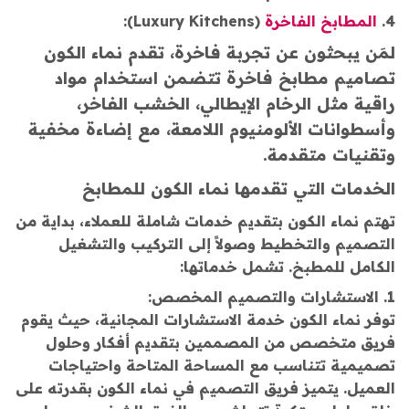
4.
المطابخ الفاخرة
(Luxury Kitchens):
لمَن يبحثون عن تجربة فاخرة، تقدم نماء الكون
تصاميم مطابخ فاخرة تتضمن استخدام مواد
راقية مثل الرخام الإيطالي، الخشب الفاخر،
وأسطوانات الألومنيوم اللامعة، مع إضاءة مخفية
وتقنيات متقدمة.
الخدمات التي تقدمها نماء الكون للمطابخ
تهتم نماء الكون بتقديم خدمات شاملة للعملاء، بداية من
التصميم والتخطيط وصولاً إلى التركيب والتشغيل
الكامل للمطبخ. تشمل خدماتها:
1. الاستشارات والتصميم المخصص:
توفر نماء الكون خدمة الاستشارات المجانية، حيث يقوم
فريق متخصص من المصممين بتقديم أفكار وحلول
تصميمية تتناسب مع المساحة المتاحة واحتياجات
العميل. يتميز فريق التصميم في نماء الكون بقدرته على