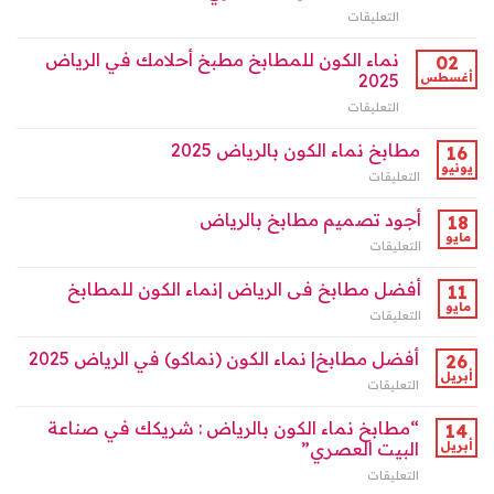
Riyadh
|
40%
التعليقات
على
مغلقة
الرياض
مغلقة
مطابخ
مغلقة
نماء
نماء الكون للمطابخ مطبخ أحلامك في الرياض
02
الكون
أغسطس
2025
بالرياض:
التعليقات
على
أناقة
نماء
التصميم
الكون
مطابخ نماء الكون بالرياض 2025
وجودة
16
للمطابخ
الخامات
يونيو
التعليقات
على
مطبخ
لمنزلك
مطابخ
أحلامك
العصري
نماء
أجود تصميم مطابخ بالرياض
18
في
مغلقة
الكون
مايو
الرياض
التعليقات
على
بالرياض
2025
أجود
2025
مغلقة
تصميم
أفضل مطابخ فى الرياض |نماء الكون للمطابخ
11
مغلقة
مطابخ
مايو
التعليقات
على
بالرياض
أفضل
مغلقة
مطابخ
أفضل مطابخ| نماء الكون (نماكو) في الرياض 2025
26
فى
أبريل
التعليقات
على
الرياض
أفضل
|
مطابخ|
“مطابخ نماء الكون بالرياض : شريكك في صناعة
14
نماء
نماء
أبريل
البيت العصري”
الكون
الكون
للمطابخ
التعليقات
على
(نماكو)
مغلقة