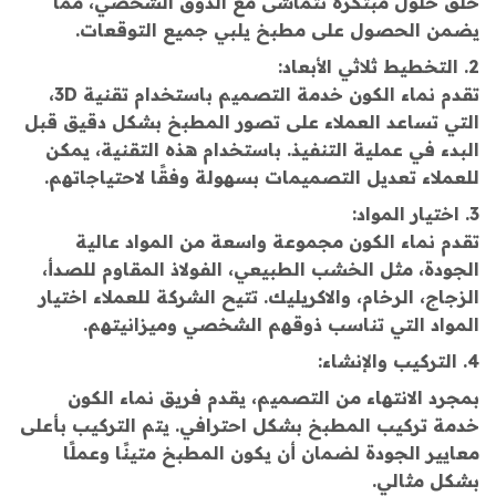
خلق حلول مبتكرة تتماشى مع الذوق الشخصي، مما
يضمن الحصول على مطبخ يلبي جميع التوقعات.
2. التخطيط ثلاثي الأبعاد:
تقدم نماء الكون خدمة التصميم باستخدام تقنية 3D،
التي تساعد العملاء على تصور المطبخ بشكل دقيق قبل
البدء في عملية التنفيذ. باستخدام هذه التقنية، يمكن
للعملاء تعديل التصميمات بسهولة وفقًا لاحتياجاتهم.
3. اختيار المواد:
تقدم نماء الكون مجموعة واسعة من المواد عالية
الجودة، مثل الخشب الطبيعي، الفولاذ المقاوم للصدأ،
الزجاج، الرخام، والاكريليك. تتيح الشركة للعملاء اختيار
المواد التي تناسب ذوقهم الشخصي وميزانيتهم.
4. التركيب والإنشاء:
بمجرد الانتهاء من التصميم، يقدم فريق نماء الكون
خدمة تركيب المطبخ بشكل احترافي. يتم التركيب بأعلى
معايير الجودة لضمان أن يكون المطبخ متينًا وعملًا
بشكل مثالي.