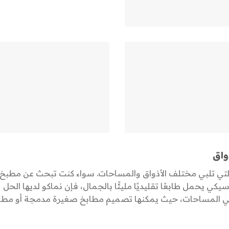
واق
لتي تلبي مختلف الأذواق والمساحات. سواء كنت تبحث عن مطبخ
كي يحمل طابعًا تقليديًا مليئًا بالجمال، فإن نماكو لديها الحل
 في المساحات، حيث يمكنها تصميم مطابخ صغيرة مدمجة أو مطا