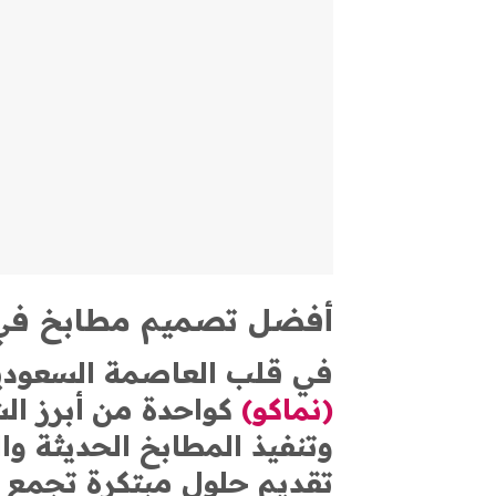
أفضل تصميم مطابخ في ا
في قلب العاصمة السعودية
(نماكو)
كواحدة من أبرز ال
وتنفيذ المطابخ الحديثة وال
تقديم حلول مبتكرة تجمع بي