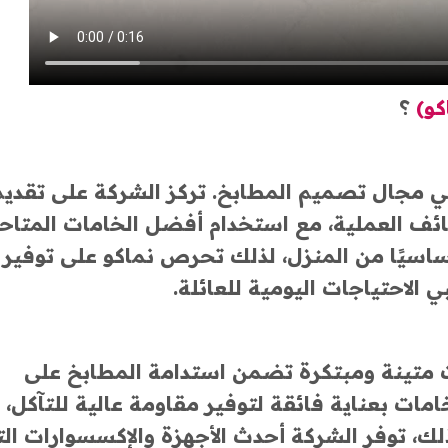
كو)
؟
 في مجال تصميم المطابخ. تركز الشركة على تقديم
ئف العملية، مع استخدام أفضل الخامات المتاح
أساسيًا من المنزل، لذلك تحرص نماكو على توفير
الاحتياجات اليومية للعائلة.
 متينة ومبتكرة تضمن استدامة المطابخ على
امات بعناية فائقة لتوفير مقاومة عالية للتآكل،
 ذلك، توفر الشركة أحدث الأجهزة والإكسسوارات ال