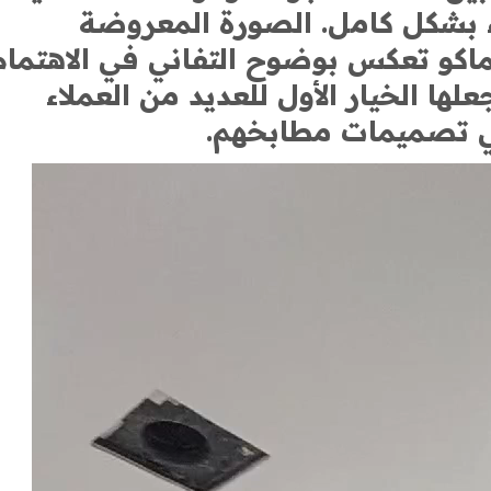
اء بشكل كامل. الصورة المعروضة
اكو تعكس بوضوح التفاني في الاهتمام
لها الخيار الأول للعديد من العملاء
في تصميمات مطابخهم.