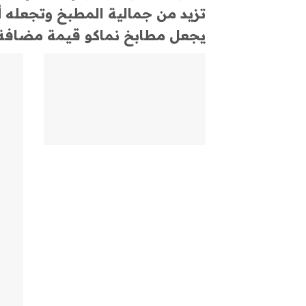
تزيد من جمالية المطبخ وتجعله أك
يجعل مطابخ نماكو قيمة مضافة 