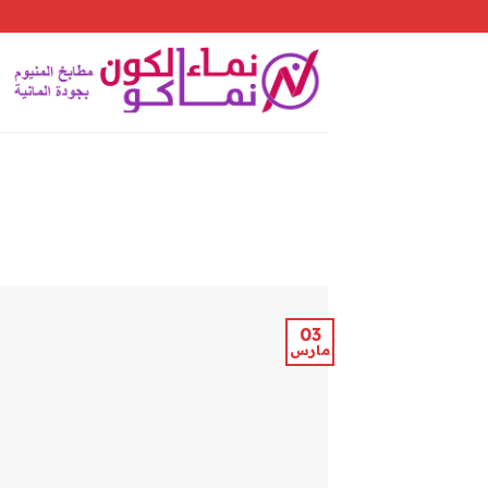
Skip
to
content
03
مارس