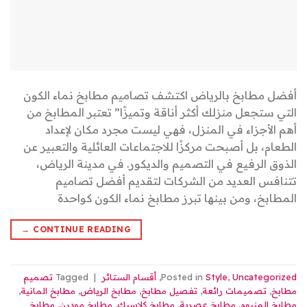
أفضل مطابخ بالرياض اكتشف تصاميم مطابخ نماء الكون
التي ستجعل منزلك أكثر أناقة وتميزًا” تعتبر المطابخ من
أهم الأجزاء في المنزل، فهي ليست مجرد مكان لإعداد
الطعام، بل أصبحت مركزًا للاجتماعات العائلية والتعبير عن
الذوق الرفيع في التصميم والديكور. في مدينة الرياض،
تتنافس العديد من الشركات لتقديم أفضل تصاميم
المطابخ، ومن بينها تبرز مطابخ نماء الكون كواحدة
→
CONTINUE READING
Uncategorized
,
Style
Posted in
,
أقسام الستائر
|
Tagged
تصميم
مطابخ
,
تصميمات رائعة
,
تفصيل مطابخ
,
مطابخ الرياض
,
مطابخ المانية
,
مطابخ المنيوم
,
مطابخ عصرية
,
مطابخ كلاسيك
,
مطابخ مودرن
,
مطابخ