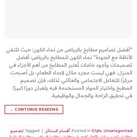
“أفضل تصاميم مطابخ بالرياض من نماء الكون: حيث تلتقي
الأناقة مع الجودة” نماء الكون للمطابخ بالرياض: أفضل
تصميمات وأجود خامات تُعتبر المطابخ من أهم الأجزاء في
المنزل، فهي ليست مجرد مكان لإعداد الطعام، بل أصبحت
مركزًا للتفاعل الاجتماعي والعائلي. لذلك، فإن تصميم
المطبخ واختيار المواد المستخدمة فيه يلعبان دورًا كبيرًا
في تحقيق الراحة والجمال والوظيفية.
→
CONTINUE READING
Uncategorized
,
Style
Posted in
,
أقسام الستائر
|
Tagged
تصميم
مطابخ
,
تصميمات رائعة
,
تفصيل مطابخ
,
مطابخ الرياض
,
مطابخ المانية
,