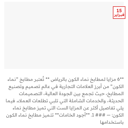
15
فبراير
**6 مزايا لمطابخ نماء الكون بالرياض ** تُعتبر مطابخ “نماء
الكون” من أبرز العلامات التجارية في عالم تصميم وتصنيع
المطابخ، حيث تجمع بين الجودة العالية، التصميمات
الحديثة، والخدمات الشاملة التي تلبي تطلعات العملاء. فيما
يلي تفاصيل أكثر عن المزايا الست التي تميز مطابخ نماء
الكون: — ### 1. **أجود الخامات** تتميز مطابخ نماء الكون
باستخدامها