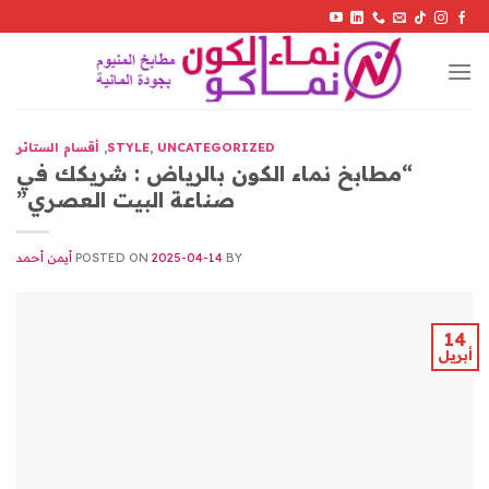
Skip
to
content
UNCATEGORIZED
,
STYLE
,
أقسام الستائر
“مطابخ نماء الكون بالرياض : شريكك في
صناعة البيت العصري”
BY
2025-04-14
POSTED ON
أيمن أحمد
14
أبريل