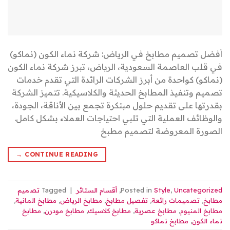
أفضل تصميم مطابخ في الرياض: شركة نماء الكون (نماكو)
في قلب العاصمة السعودية، الرياض، تبرز شركة نماء الكون
(نماكو) كواحدة من أبرز الشركات الرائدة التي تقدم خدمات
تصميم وتنفيذ المطابخ الحديثة والكلاسيكية. تتميز الشركة
بقدرتها على تقديم حلول مبتكرة تجمع بين الأناقة، الجودة،
والوظائف العملية التي تلبي احتياجات العملاء بشكل كامل.
الصورة المعروضة لتصميم مطبخ
→
CONTINUE READING
Uncategorized
,
Style
Posted in
,
أقسام الستائر
|
Tagged
تصميم
مطابخ
,
تصميمات رائعة
,
تفصيل مطابخ
,
مطابخ الرياض
,
مطابخ المانية
,
مطابخ المنيوم
,
مطابخ عصرية
,
مطابخ كلاسيك
,
مطابخ مودرن
,
مطابخ
نماء الكون
,
مطابخ نماكو