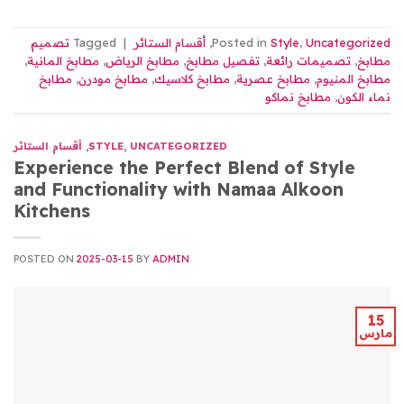
Uncategorized
,
Style
Posted in
,
أقسام الستائر
|
Tagged
تصميم
مطابخ
,
تصميمات رائعة
,
تفصيل مطابخ
,
مطابخ الرياض
,
مطابخ المانية
,
مطابخ المنيوم
,
مطابخ عصرية
,
مطابخ كلاسيك
,
مطابخ مودرن
,
مطابخ
نماء الكون
,
مطابخ نماكو
UNCATEGORIZED
,
STYLE
,
أقسام الستائر
Experience the Perfect Blend of Style
and Functionality with Namaa Alkoon
Kitchens
POSTED ON
2025-03-15
BY
ADMIN
15
مارس