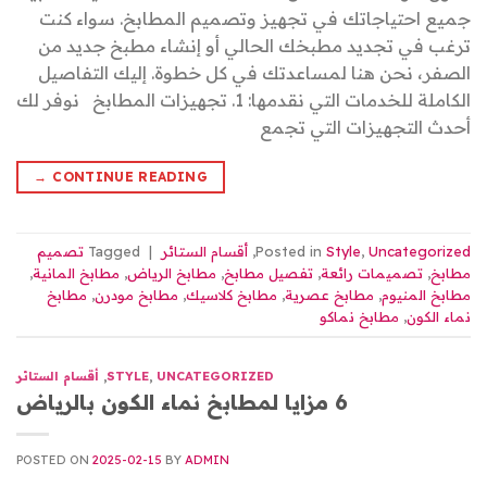
جميع احتياجاتك في تجهيز وتصميم المطابخ. سواء كنت
ترغب في تجديد مطبخك الحالي أو إنشاء مطبخ جديد من
الصفر، نحن هنا لمساعدتك في كل خطوة. إليك التفاصيل
الكاملة للخدمات التي نقدمها: 1. تجهيزات المطابخ نوفر لك
أحدث التجهيزات التي تجمع
→
CONTINUE READING
Uncategorized
,
Style
Posted in
,
أقسام الستائر
|
Tagged
تصميم
مطابخ
,
تصميمات رائعة
,
تفصيل مطابخ
,
مطابخ الرياض
,
مطابخ المانية
,
مطابخ المنيوم
,
مطابخ عصرية
,
مطابخ كلاسيك
,
مطابخ مودرن
,
مطابخ
نماء الكون
,
مطابخ نماكو
UNCATEGORIZED
,
STYLE
,
أقسام الستائر
6 مزايا لمطابخ نماء الكون بالرياض
POSTED ON
2025-02-15
BY
ADMIN