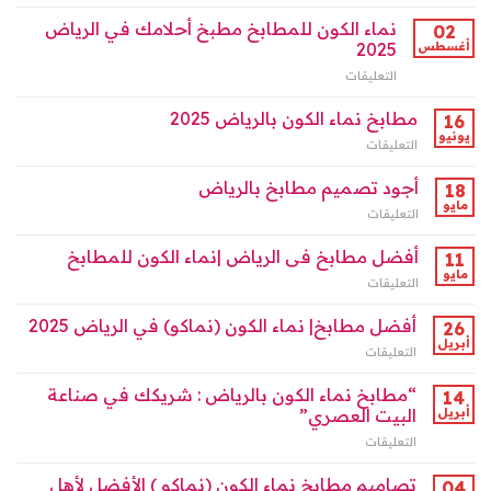
مغلقة
مطابخ
مغلقة
نماء
نماء الكون للمطابخ مطبخ أحلامك في الرياض
02
الكون
أغسطس
2025
بالرياض:
التعليقات
على
أناقة
نماء
التصميم
الكون
مطابخ نماء الكون بالرياض 2025
وجودة
16
للمطابخ
الخامات
يونيو
التعليقات
على
مطبخ
لمنزلك
مطابخ
أحلامك
العصري
نماء
أجود تصميم مطابخ بالرياض
18
في
مغلقة
الكون
مايو
الرياض
التعليقات
على
بالرياض
2025
أجود
2025
مغلقة
تصميم
أفضل مطابخ فى الرياض |نماء الكون للمطابخ
11
مغلقة
مطابخ
مايو
التعليقات
على
بالرياض
أفضل
مغلقة
مطابخ
أفضل مطابخ| نماء الكون (نماكو) في الرياض 2025
26
فى
أبريل
التعليقات
على
الرياض
أفضل
|
مطابخ|
“مطابخ نماء الكون بالرياض : شريكك في صناعة
14
نماء
نماء
أبريل
البيت العصري”
الكون
الكون
للمطابخ
التعليقات
على
(نماكو)
مغلقة
“مطابخ
في
نماء
تصاميم مطابخ نماء الكون (نماكو ) الأفضل لأهل
الرياض
04