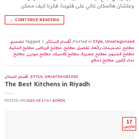
وعلشان هالمكان غالي على قلوبنا، فكرنا كيف ممكن
→
CONTINUE READING
Uncategorized
,
Style
Posted in
,
أقسام الستائر
|
Tagged
تصميم
مطابخ
,
تصميمات رائعة
,
تفصيل مطابخ
,
مطابخ الرياض
,
مطابخ المانية
,
مطابخ المنيوم
,
مطابخ عصرية
,
مطابخ كلاسيك
,
مطابخ مودرن
,
مطابخ
نماء الكون
,
مطابخ نماكو
UNCATEGORIZED
,
STYLE
,
أقسام الستائر
The Best Kitchens in Riyadh
POSTED ON
2025-03-17
BY
ADMIN
17
مارس