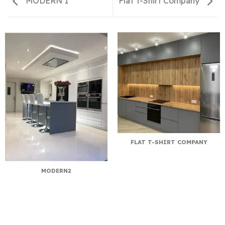
MODERN 1
Flat T-Shirt Company
FLAT T-SHIRT COMPANY
MODERN2