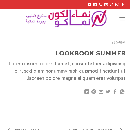
Skip
to
content
مودرن
LOOKBOOK SUMMER
Lorem ipsum dolor sit amet, consectetuer adipiscing
elit, sed diam nonummy nibh euismod tincidunt ut
laoreet dolore magna aliquam erat volutpat.