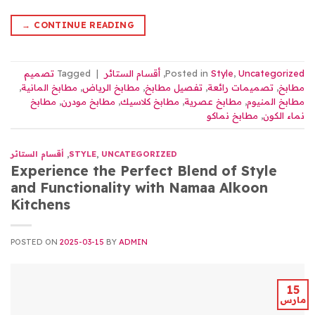
→
CONTINUE READING
Uncategorized
,
Style
Posted in
,
أقسام الستائر
|
Tagged
تصميم
مطابخ
,
تصميمات رائعة
,
تفصيل مطابخ
,
مطابخ الرياض
,
مطابخ المانية
,
مطابخ المنيوم
,
مطابخ عصرية
,
مطابخ كلاسيك
,
مطابخ مودرن
,
مطابخ
نماء الكون
,
مطابخ نماكو
UNCATEGORIZED
,
STYLE
,
أقسام الستائر
Experience the Perfect Blend of Style
and Functionality with Namaa Alkoon
Kitchens
POSTED ON
2025-03-15
BY
ADMIN
15
مارس