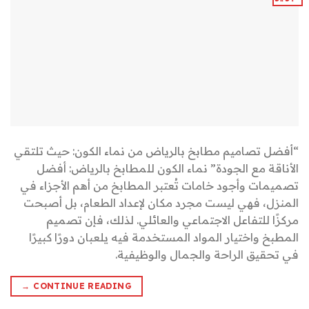
“أفضل تصاميم مطابخ بالرياض من نماء الكون: حيث تلتقي
الأناقة مع الجودة” نماء الكون للمطابخ بالرياض: أفضل
تصميمات وأجود خامات تُعتبر المطابخ من أهم الأجزاء في
المنزل، فهي ليست مجرد مكان لإعداد الطعام، بل أصبحت
مركزًا للتفاعل الاجتماعي والعائلي. لذلك، فإن تصميم
المطبخ واختيار المواد المستخدمة فيه يلعبان دورًا كبيرًا
في تحقيق الراحة والجمال والوظيفية.
→
CONTINUE READING