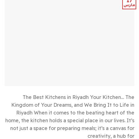
17
مارس
The Best Kitchens in Riyadh Your Kitchen… The
Kingdom of Your Dreams, and We Bring It to Life in
Riyadh When it comes to the beating heart of the
home, the kitchen holds a special place in our lives. It’s
not just a space for preparing meals; it’s a canvas for
creativity, a hub for