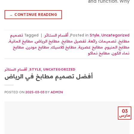
and function. Why
→
CONTINUE READING
Uncategorized
,
Style
Posted in
,
أقسام الستائر
|
Tagged
تصميم
مطابخ
,
تصميمات رائعة
,
تفصيل مطابخ
,
مطابخ الرياض
,
مطابخ المانية
,
مطابخ المنيوم
,
مطابخ عصرية
,
مطابخ كلاسيك
,
مطابخ مودرن
,
مطابخ
نماء الكون
,
مطابخ نماكو
UNCATEGORIZED
,
STYLE
,
أقسام الستائر
أفضل تصميم مطابخ في الرياض
POSTED ON
2025-03-03
BY
ADMIN
03
مارس