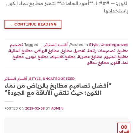
الكون: — ### 1. **أجود الخامات** تتميز مطابخ نماء الكون
باستخدامها
→
CONTINUE READING
Uncategorized
,
Style
Posted in
,
أقسام الستائر
|
Tagged
تصميم
مطابخ
,
تصميمات رائعة
,
تفصيل مطابخ
,
مطابخ الرياض
,
مطابخ المانية
,
مطابخ المنيوم
,
مطابخ عصرية
,
مطابخ كلاسيك
,
مطابخ مودرن
,
مطابخ
نماء الكون
,
مطابخ نماكو
UNCATEGORIZED
,
STYLE
,
أقسام الستائر
“أفضل تصاميم مطابخ بالرياض من نماء
الكون: حيث تلتقي الأناقة مع الجودة”
POSTED ON
2025-02-08
BY
ADMIN
08
فبراير