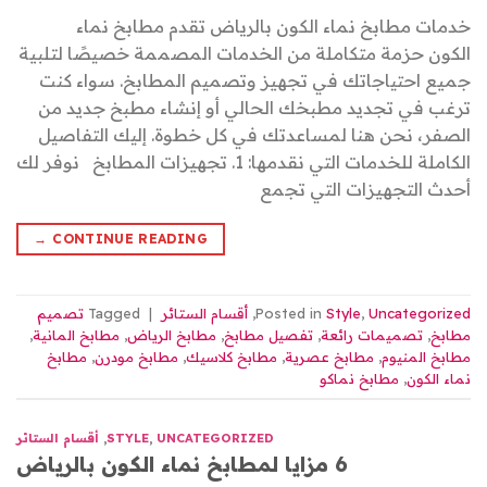
خدمات مطابخ نماء الكون بالرياض تقدم مطابخ نماء
الكون حزمة متكاملة من الخدمات المصممة خصيصًا لتلبية
جميع احتياجاتك في تجهيز وتصميم المطابخ. سواء كنت
ترغب في تجديد مطبخك الحالي أو إنشاء مطبخ جديد من
الصفر، نحن هنا لمساعدتك في كل خطوة. إليك التفاصيل
الكاملة للخدمات التي نقدمها: 1. تجهيزات المطابخ نوفر لك
أحدث التجهيزات التي تجمع
→
CONTINUE READING
Uncategorized
,
Style
Posted in
,
أقسام الستائر
|
Tagged
تصميم
مطابخ
,
تصميمات رائعة
,
تفصيل مطابخ
,
مطابخ الرياض
,
مطابخ المانية
,
مطابخ المنيوم
,
مطابخ عصرية
,
مطابخ كلاسيك
,
مطابخ مودرن
,
مطابخ
نماء الكون
,
مطابخ نماكو
UNCATEGORIZED
,
STYLE
,
أقسام الستائر
6 مزايا لمطابخ نماء الكون بالرياض