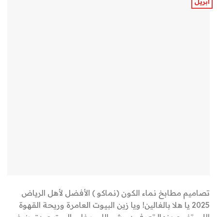
أبريل
تصاميم مطابخ نماء الكون (نماكو ) الأفضل لأهل الرياض
2025 يا هلا بالغالين! ويا زين البيوت العامرة وريحة القهوة