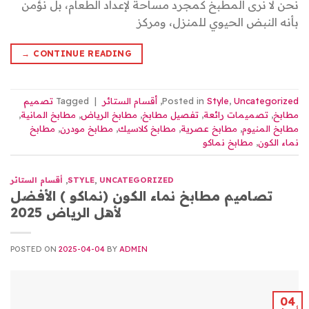
نحن لا نرى المطبخ كمجرد مساحة لإعداد الطعام، بل نؤمن
بأنه النبض الحيوي للمنزل، ومركز
→
CONTINUE READING
Uncategorized
,
Style
Posted in
,
أقسام الستائر
|
Tagged
تصميم
مطابخ
,
تصميمات رائعة
,
تفصيل مطابخ
,
مطابخ الرياض
,
مطابخ المانية
,
مطابخ المنيوم
,
مطابخ عصرية
,
مطابخ كلاسيك
,
مطابخ مودرن
,
مطابخ
نماء الكون
,
مطابخ نماكو
UNCATEGORIZED
,
STYLE
,
أقسام الستائر
تصاميم مطابخ نماء الكون (نماكو ) الأفضل
لأهل الرياض 2025
POSTED ON
2025-04-04
BY
ADMIN
04