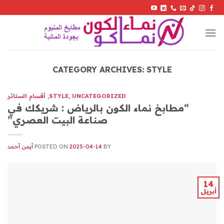
Skip
to
content
CATEGORY ARCHIVES:
STYLE
UNCATEGORIZED
,
STYLE
,
أقسام الستائر
“مطابخ نماء الكون بالرياض : شريكك في
صناعة البيت العصري”
BY
2025-04-14
POSTED ON
أيمن أحمد
14
أبريل