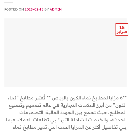
POSTED ON
2025-02-15
BY
ADMIN
15
فبراير
**6 مزايا لمطابخ نماء الكون بالرياض ** تُعتبر مطابخ “نماء
الكون” من أبرز العلامات التجارية في عالم تصميم وتصنيع
المطابخ، حيث تجمع بين الجودة العالية، التصميمات
الحديثة، والخدمات الشاملة التي تلبي تطلعات العملاء. فيما
يلي تفاصيل أكثر عن المزايا الست التي تميز مطابخ نماء