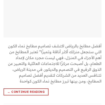
أفضل مطابخ بالرياض اكتشف تصاميم مطابخ نماء الكون
التي ستجعل منزلك أكثر أناقة وتميزًا” تعتبر المطابخ من
أهم الأجزاء في المنزل، فهي ليست مجرد مكان لإعداد
الطعام، بل أصبحت مركزًا للاجتماعات العائلية والتعبير عن
الذوق الرفيع في التصميم والديكور. في مدينة الرياض،
تتنافس العديد من الشركات لتقديم أفضل تصاميم
المطابخ، ومن بينها تبرز مطابخ نماء الكون كواحدة
→
CONTINUE READING