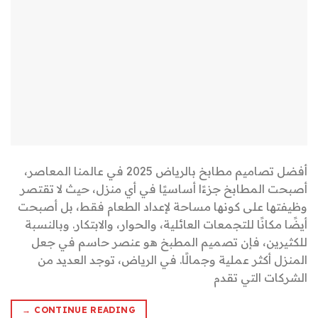
أفضل تصاميم مطابخ بالرياض 2025 في عالمنا المعاصر،
أصبحت المطابخ جزءًا أساسيًا في أي منزل، حيث لا تقتصر
وظيفتها على كونها مساحة لإعداد الطعام فقط، بل أصبحت
أيضًا مكانًا للتجمعات العائلية، والحوار، والابتكار. وبالنسبة
للكثيرين، فإن تصميم المطبخ هو عنصر حاسم في جعل
المنزل أكثر عملية وجمالًا. في الرياض، توجد العديد من
الشركات التي تقدم
→
CONTINUE READING