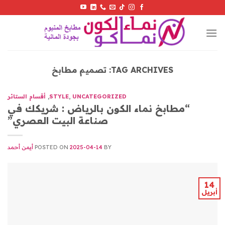
Skip
to
content
TAG ARCHIVES:
تصميم مطابخ
UNCATEGORIZED
,
STYLE
,
أقسام الستائر
“مطابخ نماء الكون بالرياض : شريكك في
صناعة البيت العصري”
BY
2025-04-14
POSTED ON
أيمن أحمد
14
أبريل