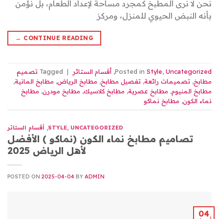
نحن لا نرى المطبخ كمجرد مساحة لإعداد الطعام، بل نؤمن
بأنه النبض الحيوي للمنزل، ومركز
→
CONTINUE READING
Uncategorized
,
Style
Posted in
,
أقسام الستائر
|
Tagged
تصميم
مطابخ
,
تصميمات رائعة
,
تفصيل مطابخ
,
مطابخ الرياض
,
مطابخ المانية
,
مطابخ المنيوم
,
مطابخ عصرية
,
مطابخ كلاسيك
,
مطابخ مودرن
,
مطابخ
نماء الكون
,
مطابخ نماكو
UNCATEGORIZED
,
STYLE
,
أقسام الستائر
تصاميم مطابخ نماء الكون (نماكو ) الأفضل
لأهل الرياض 2025
POSTED ON
2025-04-04
BY
ADMIN
04