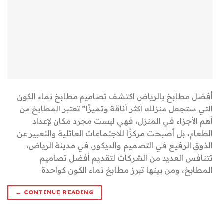
أفضل مطابخ بالرياض اكتشف تصاميم مطابخ نماء الكون
التي ستجعل منزلك أكثر أناقة وتميزًا” تعتبر المطابخ من
أهم الأجزاء في المنزل، فهي ليست مجرد مكان لإعداد
الطعام، بل أصبحت مركزًا للاجتماعات العائلية والتعبير عن
الذوق الرفيع في التصميم والديكور. في مدينة الرياض،
تتنافس العديد من الشركات لتقديم أفضل تصاميم
المطابخ، ومن بينها تبرز مطابخ نماء الكون كواحدة
→
CONTINUE READING