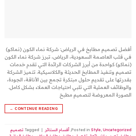
أفضل تصميم مطابخ في الرياض: شركة نماء الكون (نماكو)
في قلب العاصمة السعودية، الرياض، تبرز شركة نماء الكون
(نماكو) كواحدة من أبرز الشركات الرائدة التي تقدم خدمات
تصميم وتنفيذ المطابخ الحديثة والكلاسيكية. تتميز الشركة
بقدرتها على تقديم حلول مبتكرة تجمع بين الأناقة، الجودة،
والوظائف العملية التي تلبي احتياجات العملاء بشكل كامل.
الصورة المعروضة لتصميم مطبخ
→
CONTINUE READING
Uncategorized
,
Style
Posted in
,
أقسام الستائر
|
Tagged
تصميم
مطابخ
,
تصميمات رائعة
,
تفصيل مطابخ
,
مطابخ الرياض
,
مطابخ المانية
,