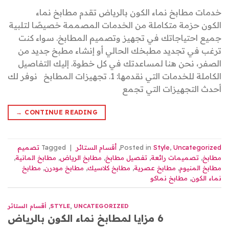
خدمات مطابخ نماء الكون بالرياض تقدم مطابخ نماء
الكون حزمة متكاملة من الخدمات المصممة خصيصًا لتلبية
جميع احتياجاتك في تجهيز وتصميم المطابخ. سواء كنت
ترغب في تجديد مطبخك الحالي أو إنشاء مطبخ جديد من
الصفر، نحن هنا لمساعدتك في كل خطوة. إليك التفاصيل
الكاملة للخدمات التي نقدمها: 1. تجهيزات المطابخ نوفر لك
أحدث التجهيزات التي تجمع
→
CONTINUE READING
Uncategorized
,
Style
Posted in
,
أقسام الستائر
|
Tagged
تصميم
مطابخ
,
تصميمات رائعة
,
تفصيل مطابخ
,
مطابخ الرياض
,
مطابخ المانية
,
مطابخ المنيوم
,
مطابخ عصرية
,
مطابخ كلاسيك
,
مطابخ مودرن
,
مطابخ
نماء الكون
,
مطابخ نماكو
UNCATEGORIZED
,
STYLE
,
أقسام الستائر
6 مزايا لمطابخ نماء الكون بالرياض