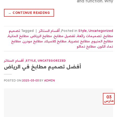
and function. Why
→
CONTINUE READING
Uncategorized
,
Style
Posted in
,
أقسام الستائر
|
Tagged
تصميم
مطابخ
,
تصميمات رائعة
,
تفصيل مطابخ
,
مطابخ الرياض
,
مطابخ المانية
,
مطابخ المنيوم
,
مطابخ عصرية
,
مطابخ كلاسيك
,
مطابخ مودرن
,
مطابخ
نماء الكون
,
مطابخ نماكو
UNCATEGORIZED
,
STYLE
,
أقسام الستائر
أفضل تصميم مطابخ في الرياض
POSTED ON
2025-03-03
BY
ADMIN
03
مارس