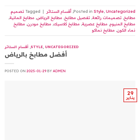
Uncategorized
,
Style
Posted in
,
أقسام الستائر
|
Tagged
تصميم
مطابخ
,
تصميمات رائعة
,
تفصيل مطابخ
,
مطابخ الرياض
,
مطابخ المانية
,
مطابخ المنيوم
,
مطابخ عصرية
,
مطابخ كلاسيك
,
مطابخ مودرن
,
مطابخ
نماء الكون
,
مطابخ نماكو
UNCATEGORIZED
,
STYLE
,
أقسام الستائر
أفضل مطابخ بالرياض
POSTED ON
2025-01-29
BY
ADMIN
29
يناير