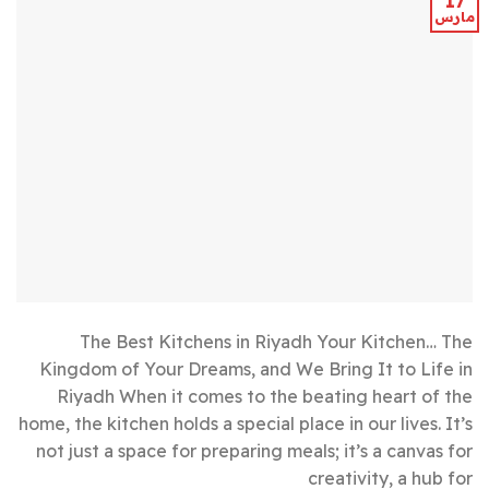
17
مارس
The Best Kitchens in Riyadh Your Kitchen… The
Kingdom of Your Dreams, and We Bring It to Life in
Riyadh When it comes to the beating heart of the
home, the kitchen holds a special place in our lives. It’s
not just a space for preparing meals; it’s a canvas for
creativity, a hub for