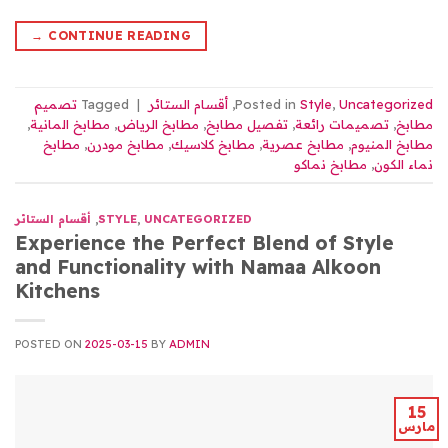
→
CONTINUE READING
Uncategorized
,
Style
Posted in
,
أقسام الستائر
|
Tagged
تصميم
مطابخ
,
تصميمات رائعة
,
تفصيل مطابخ
,
مطابخ الرياض
,
مطابخ المانية
,
مطابخ المنيوم
,
مطابخ عصرية
,
مطابخ كلاسيك
,
مطابخ مودرن
,
مطابخ
نماء الكون
,
مطابخ نماكو
UNCATEGORIZED
,
STYLE
,
أقسام الستائر
Experience the Perfect Blend of Style
and Functionality with Namaa Alkoon
Kitchens
POSTED ON
2025-03-15
BY
ADMIN
15
مارس