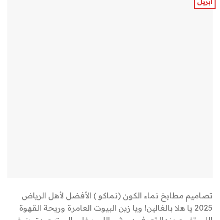
أبريل
تصاميم مطابخ نماء الكون (نماكو ) الأفضل لأهل الرياض
2025 يا هلا بالغالين! ويا زين البيوت العامرة وريحة القهوة