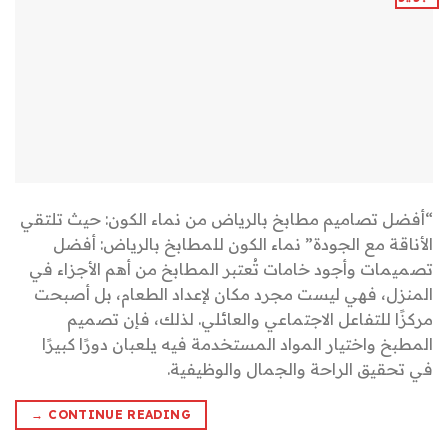
“أفضل تصاميم مطابخ بالرياض من نماء الكون: حيث تلتقي
الأناقة مع الجودة” نماء الكون للمطابخ بالرياض: أفضل
تصميمات وأجود خامات تُعتبر المطابخ من أهم الأجزاء في
المنزل، فهي ليست مجرد مكان لإعداد الطعام، بل أصبحت
مركزًا للتفاعل الاجتماعي والعائلي. لذلك، فإن تصميم
المطبخ واختيار المواد المستخدمة فيه يلعبان دورًا كبيرًا
في تحقيق الراحة والجمال والوظيفية.
→
CONTINUE READING