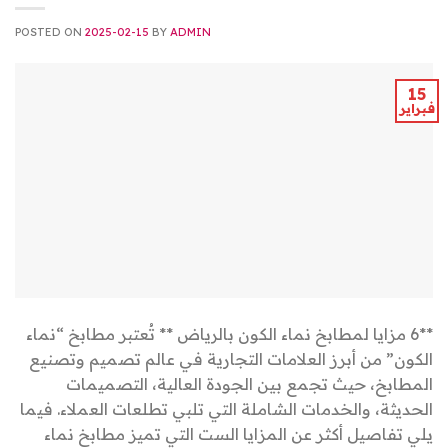
POSTED ON
2025-02-15
BY
ADMIN
15
فبراير
**6 مزايا لمطابخ نماء الكون بالرياض ** تُعتبر مطابخ “نماء
الكون” من أبرز العلامات التجارية في عالم تصميم وتصنيع
المطابخ، حيث تجمع بين الجودة العالية، التصميمات
الحديثة، والخدمات الشاملة التي تلبي تطلعات العملاء. فيما
يلي تفاصيل أكثر عن المزايا الست التي تميز مطابخ نماء