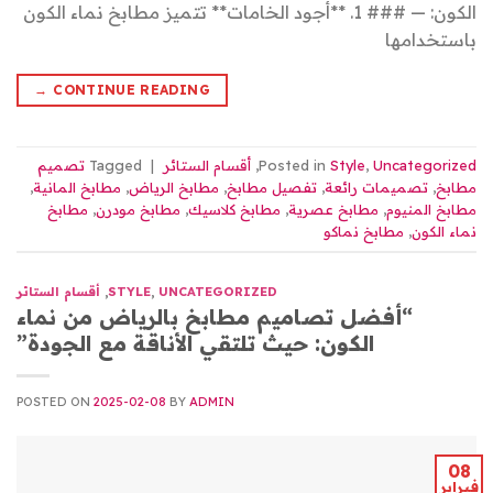
الكون: — ### 1. **أجود الخامات** تتميز مطابخ نماء الكون
باستخدامها
→
CONTINUE READING
Uncategorized
,
Style
Posted in
,
أقسام الستائر
|
Tagged
تصميم
مطابخ
,
تصميمات رائعة
,
تفصيل مطابخ
,
مطابخ الرياض
,
مطابخ المانية
,
مطابخ المنيوم
,
مطابخ عصرية
,
مطابخ كلاسيك
,
مطابخ مودرن
,
مطابخ
نماء الكون
,
مطابخ نماكو
UNCATEGORIZED
,
STYLE
,
أقسام الستائر
“أفضل تصاميم مطابخ بالرياض من نماء
الكون: حيث تلتقي الأناقة مع الجودة”
POSTED ON
2025-02-08
BY
ADMIN
08
فبراير