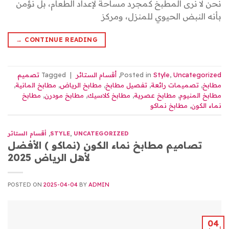
نحن لا نرى المطبخ كمجرد مساحة لإعداد الطعام، بل نؤمن
بأنه النبض الحيوي للمنزل، ومركز
→
CONTINUE READING
Uncategorized
,
Style
Posted in
,
أقسام الستائر
|
Tagged
تصميم
مطابخ
,
تصميمات رائعة
,
تفصيل مطابخ
,
مطابخ الرياض
,
مطابخ المانية
,
مطابخ المنيوم
,
مطابخ عصرية
,
مطابخ كلاسيك
,
مطابخ مودرن
,
مطابخ
نماء الكون
,
مطابخ نماكو
UNCATEGORIZED
,
STYLE
,
أقسام الستائر
تصاميم مطابخ نماء الكون (نماكو ) الأفضل
لأهل الرياض 2025
POSTED ON
2025-04-04
BY
ADMIN
04