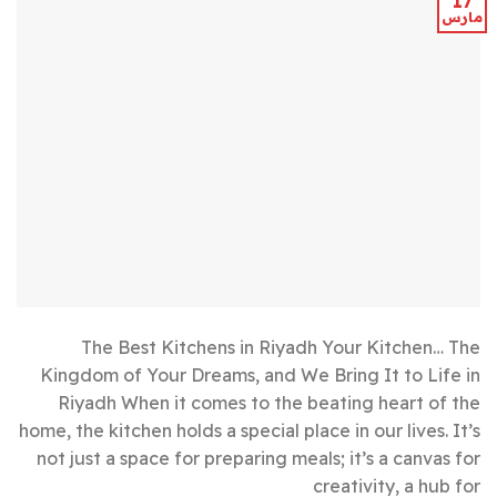
17
مارس
The Best Kitchens in Riyadh Your Kitchen… The
Kingdom of Your Dreams, and We Bring It to Life in
Riyadh When it comes to the beating heart of the
home, the kitchen holds a special place in our lives. It’s
not just a space for preparing meals; it’s a canvas for
creativity, a hub for