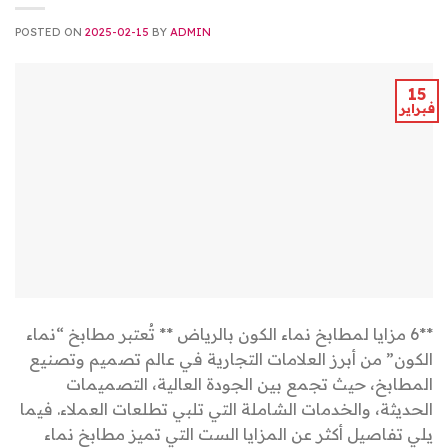
POSTED ON
2025-02-15
BY
ADMIN
15
فبراير
**6 مزايا لمطابخ نماء الكون بالرياض ** تُعتبر مطابخ “نماء
الكون” من أبرز العلامات التجارية في عالم تصميم وتصنيع
المطابخ، حيث تجمع بين الجودة العالية، التصميمات
الحديثة، والخدمات الشاملة التي تلبي تطلعات العملاء. فيما
يلي تفاصيل أكثر عن المزايا الست التي تميز مطابخ نماء