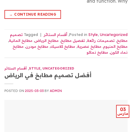
and function. Why
→
CONTINUE READING
Uncategorized
,
Style
Posted in
,
أقسام الستائر
|
Tagged
تصميم
مطابخ
,
تصميمات رائعة
,
تفصيل مطابخ
,
مطابخ الرياض
,
مطابخ المانية
,
مطابخ المنيوم
,
مطابخ عصرية
,
مطابخ كلاسيك
,
مطابخ مودرن
,
مطابخ
نماء الكون
,
مطابخ نماكو
UNCATEGORIZED
,
STYLE
,
أقسام الستائر
أفضل تصميم مطابخ في الرياض
POSTED ON
2025-03-03
BY
ADMIN
03
مارس