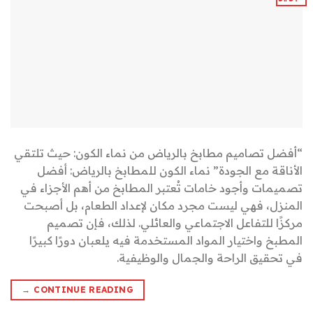
“أفضل تصاميم مطابخ بالرياض من نماء الكون: حيث تلتقي
الأناقة مع الجودة” نماء الكون للمطابخ بالرياض: أفضل
تصميمات وأجود خامات تُعتبر المطابخ من أهم الأجزاء في
المنزل، فهي ليست مجرد مكان لإعداد الطعام، بل أصبحت
مركزًا للتفاعل الاجتماعي والعائلي. لذلك، فإن تصميم
المطبخ واختيار المواد المستخدمة فيه يلعبان دورًا كبيرًا
في تحقيق الراحة والجمال والوظيفية.
→
CONTINUE READING