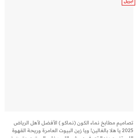
أبريل
تصاميم مطابخ نماء الكون (نماكو ) الأفضل لأهل الرياض
2025 يا هلا بالغالين! ويا زين البيوت العامرة وريحة القهوة