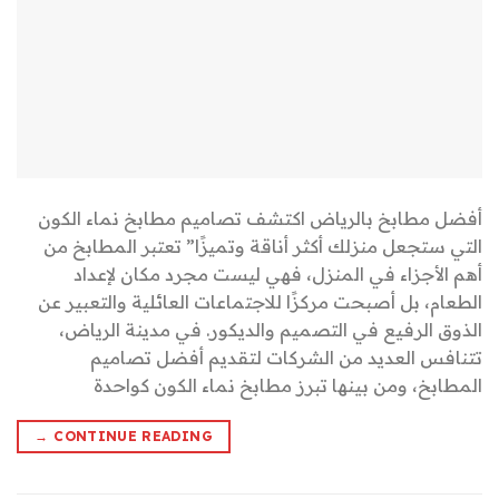
أفضل مطابخ بالرياض اكتشف تصاميم مطابخ نماء الكون
التي ستجعل منزلك أكثر أناقة وتميزًا” تعتبر المطابخ من
أهم الأجزاء في المنزل، فهي ليست مجرد مكان لإعداد
الطعام، بل أصبحت مركزًا للاجتماعات العائلية والتعبير عن
الذوق الرفيع في التصميم والديكور. في مدينة الرياض،
تتنافس العديد من الشركات لتقديم أفضل تصاميم
المطابخ، ومن بينها تبرز مطابخ نماء الكون كواحدة
→
CONTINUE READING