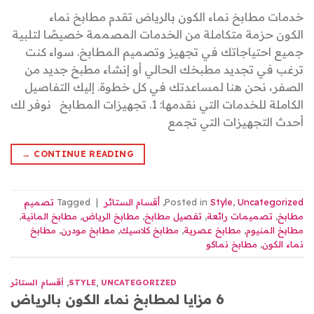
خدمات مطابخ نماء الكون بالرياض تقدم مطابخ نماء
الكون حزمة متكاملة من الخدمات المصممة خصيصًا لتلبية
جميع احتياجاتك في تجهيز وتصميم المطابخ. سواء كنت
ترغب في تجديد مطبخك الحالي أو إنشاء مطبخ جديد من
الصفر، نحن هنا لمساعدتك في كل خطوة. إليك التفاصيل
الكاملة للخدمات التي نقدمها: 1. تجهيزات المطابخ نوفر لك
أحدث التجهيزات التي تجمع
→
CONTINUE READING
Uncategorized
,
Style
Posted in
,
أقسام الستائر
|
Tagged
تصميم
مطابخ
,
تصميمات رائعة
,
تفصيل مطابخ
,
مطابخ الرياض
,
مطابخ المانية
,
مطابخ المنيوم
,
مطابخ عصرية
,
مطابخ كلاسيك
,
مطابخ مودرن
,
مطابخ
نماء الكون
,
مطابخ نماكو
UNCATEGORIZED
,
STYLE
,
أقسام الستائر
6 مزايا لمطابخ نماء الكون بالرياض