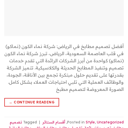
أفضل تصميم مطابخ في الرياض: شركة نماء الكون (نماكو)
في قلب العاصمة السعودية، الرياض، تبرز شركة نماء الكون
(نماكو) كواحدة من أبرز الشركات الرائدة التي تقدم خدمات
تصميم وتنفيذ المطابخ الحديثة والكلاسيكية. تتميز الشركة
بقدرتها على تقديم حلول مبتكرة تجمع بين الأناقة، الجودة،
والوظائف العملية التي تلبي احتياجات العملاء بشكل كامل.
الصورة المعروضة لتصميم مطبخ
→
CONTINUE READING
Uncategorized
,
Style
Posted in
,
أقسام الستائر
|
Tagged
تصميم
مطابخ
,
تصميمات رائعة
,
تفصيل مطابخ
,
مطابخ الرياض
,
مطابخ المانية
,