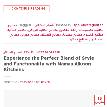
→
CONTINUE READING
Uncategorized
,
Style
Posted in
,
أقسام الستائر
|
Tagged
تصميم
مطابخ
,
تصميمات رائعة
,
تفصيل مطابخ
,
مطابخ الرياض
,
مطابخ المانية
,
مطابخ المنيوم
,
مطابخ عصرية
,
مطابخ كلاسيك
,
مطابخ مودرن
,
مطابخ
نماء الكون
,
مطابخ نماكو
UNCATEGORIZED
,
STYLE
,
أقسام الستائر
Experience the Perfect Blend of Style
and Functionality with Namaa Alkoon
Kitchens
POSTED ON
2025-03-15
BY
ADMIN
15
مارس