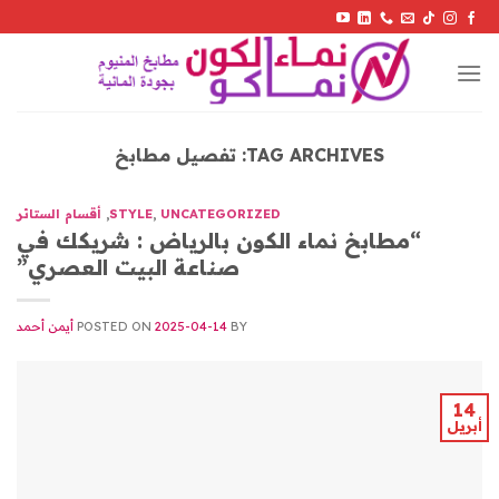
Skip
to
content
TAG ARCHIVES:
تفصيل مطابخ
UNCATEGORIZED
,
STYLE
,
أقسام الستائر
“مطابخ نماء الكون بالرياض : شريكك في
صناعة البيت العصري”
BY
2025-04-14
POSTED ON
أيمن أحمد
14
أبريل