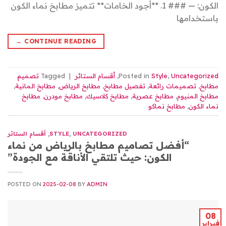
الكون: — ### 1. **أجود الخامات** تتميز مطابخ نماء الكون
باستخدامها
→
CONTINUE READING
Uncategorized
,
Style
Posted in
,
أقسام الستائر
|
Tagged
تصميم
مطابخ
,
تصميمات رائعة
,
تفصيل مطابخ
,
مطابخ الرياض
,
مطابخ المانية
,
مطابخ المنيوم
,
مطابخ عصرية
,
مطابخ كلاسيك
,
مطابخ مودرن
,
مطابخ
نماء الكون
,
مطابخ نماكو
UNCATEGORIZED
,
STYLE
,
أقسام الستائر
“أفضل تصاميم مطابخ بالرياض من نماء
الكون: حيث تلتقي الأناقة مع الجودة”
POSTED ON
2025-02-08
BY
ADMIN
08
فبراير