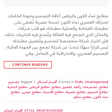
مطابخ نماء الكون بالرياض: أناقة التصميم وجودة الخامات
لمنزلك العصري نماء الكون: لمسة عصرية تُضفي على
مطبخك الفخامة والعملية مطبخك هو قلب منزلك،
والمكان الذي تتجمع فيه العائلة وتُصنع فيه الذكريات. لذلك،
فإن اختيار شركة متخصصة لتصميم وتفصيل مطبخك
ليس قرارًا سهلًا. تبحث عن شركة تجمع بين الجودة العالية،
التصميم العصري، والاحترافية في التعامل. وفي
→
CONTINUE READING
Uncategorized
,
Style
Posted in
,
أقسام الستائر
|
Tagged
تصميم
مطابخ
,
تصميمات رائعة
,
تفصيل مطابخ
,
مطابخ الرياض
,
مطابخ المانية
,
مطابخ المنيوم
,
مطابخ عصرية
,
مطابخ كلاسيك
,
مطابخ مودرن
,
مطابخ
نماء الكون
,
مطابخ نماكو
UNCATEGORIZED
,
STYLE
,
أقسام الستائر