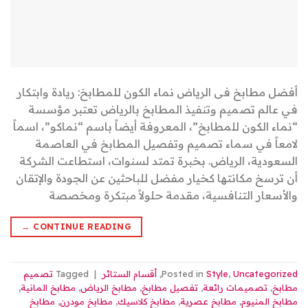
أفضل مطابخ فى الرياض نماء الكون للمطابخ: ريادة وابتكار
في عالم تصميم وتنفيذ المطابخ بالرياض تعتبر مؤسسة
“نماء الكون للمطابخ”، المعروفة أيضاً باسم “نماكو”، اسماً
لامعاً في سماء تصميم وتفصيل المطابخ في العاصمة
السعودية، الرياض. بخبرة تمتد لسنوات، استطاعت الشركة
أن ترسخ مكانتها كخيار مفضل للباحثين عن الجودة والإتقان
والأسعار التنافسية، مقدمة حلولاً مبتكرة ومخصصة
→
CONTINUE READING
Uncategorized
,
Style
Posted in
,
أقسام الستائر
|
Tagged
تصميم
مطابخ
,
تصميمات رائعة
,
تفصيل مطابخ
,
مطابخ الرياض
,
مطابخ المانية
,
مطابخ المنيوم
,
مطابخ عصرية
,
مطابخ كلاسيك
,
مطابخ مودرن
,
مطابخ