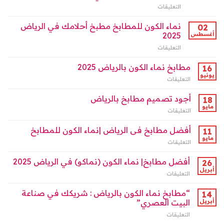
|
40%
التعليقات
على
مغلقة
الرياض
مغلقة
مطابخ
مغلقة
نماء
نماء الكون للمطابخ مطبخ أحلامك في الرياض
02
الكون
أغسطس
2025
بالرياض:
التعليقات
على
أناقة
نماء
التصميم
الكون
مطابخ نماء الكون بالرياض 2025
وجودة
16
للمطابخ
الخامات
يونيو
التعليقات
على
مطبخ
لمنزلك
مطابخ
أحلامك
العصري
نماء
أجود تصميم مطابخ بالرياض
18
في
مغلقة
الكون
مايو
الرياض
التعليقات
على
بالرياض
2025
أجود
2025
مغلقة
تصميم
أفضل مطابخ فى الرياض |نماء الكون للمطابخ
11
مغلقة
مطابخ
مايو
التعليقات
على
بالرياض
أفضل
مغلقة
مطابخ
أفضل مطابخ| نماء الكون (نماكو) في الرياض 2025
26
فى
أبريل
التعليقات
على
الرياض
أفضل
|
مطابخ|
“مطابخ نماء الكون بالرياض : شريكك في صناعة
14
نماء
نماء
أبريل
البيت العصري”
الكون
الكون
للمطابخ
التعليقات
على
(نماكو)
مغلقة
“مطابخ