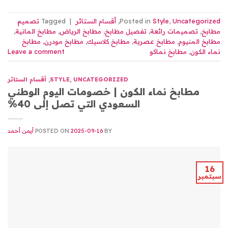
Uncategorized
,
Style
Posted in
,
أقسام الستائر
|
Tagged
تصميم
مطابخ
,
تصميمات رائعة
,
تفصيل مطابخ
,
مطابخ الرياض
,
مطابخ المانية
,
مطابخ المنيوم
,
مطابخ عصرية
,
مطابخ كلاسيك
,
مطابخ مودرن
,
مطابخ
نماء الكون
,
مطابخ نماكو
Leave a comment
UNCATEGORIZED
,
STYLE
,
أقسام الستائر
مطابخ نماء الكون | خصومات اليوم الوطني
السعودي التي تصل إلى 40%
BY
2025-09-16
POSTED ON
أيمن أحمد
16
سبتمبر