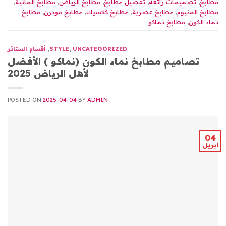
مطابخ
,
تصميمات رائعة
,
تفصيل مطابخ
,
مطابخ الرياض
,
مطابخ المانية
,
مطابخ المنيوم
,
مطابخ عصرية
,
مطابخ كلاسيك
,
مطابخ مودرن
,
مطابخ
نماء الكون
,
مطابخ نماكو
UNCATEGORIZED
,
STYLE
,
أقسام الستائر
تصاميم مطابخ نماء الكون (نماكو ) الأفضل
لأهل الرياض 2025
POSTED ON
2025-04-04
BY
ADMIN
04
أبريل