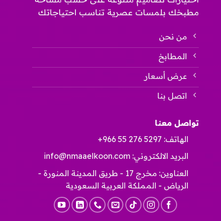
مطبخك بلمسات عصرية تناسب احتياجاتك
من نحن
المطابخ
عرض أسعار
اتصل بنا
تواصل معنا
الهاتف:
+966 55 276 5297
البريد الالكتروني:
info@nmaaelkoon.com
العناوين: مخرج 17 - طريق المدينة المنورة -
الرياض - المملكة العربية السعودية