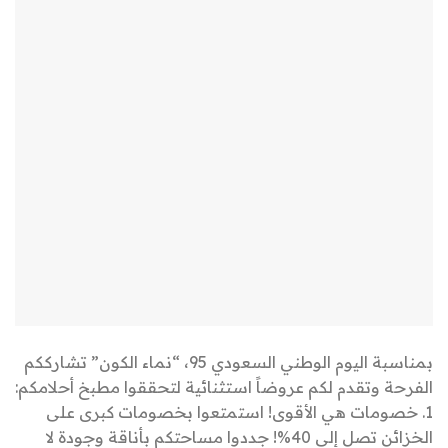
بمناسبة اليوم الوطني السعودي 95، “نماء الكون” تشارككم
الفرحة وتقدم لكم عروضاً استثنائية لتحققوا مطبخ أحلامكم:
1. خصومات هي الأقوى! استمتعوا بخصومات كبرى على
الخزائن تصل إلى 40%! جددوا مساحتكم بأناقة وجودة لا