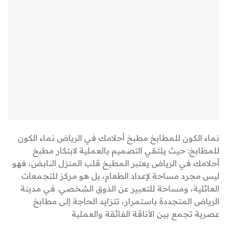
نماء الكون للمطابخ مطبخ أحلامك في الرياض نماء الكون
للمطابخ: حيث يلتقي التصميم بالعملية لابتكار مطبخ
أحلامك في الرياض يعتبر المطبخ قلب المنزل النابض، فهو
ليس مجرد مساحة لإعداد الطعام، بل هو مركز للتجمعات
العائلية، ومساحة للتعبير عن الذوق الشخصي. في مدينة
الرياض المتجددة باستمرار، تتزايد الحاجة إلى مطابخ
عصرية تجمع بين الأناقة الفائقة والعملية