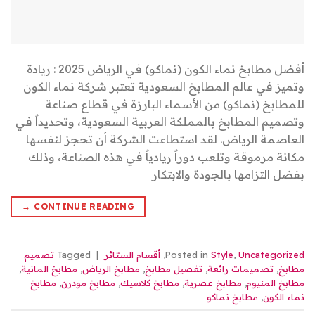
أفضل مطابخ نماء الكون (نماكو) في الرياض 2025 : ريادة
وتميز في عالم المطابخ السعودية تعتبر شركة نماء الكون
للمطابخ (نماكو) من الأسماء البارزة في قطاع صناعة
وتصميم المطابخ بالمملكة العربية السعودية، وتحديداً في
العاصمة الرياض. لقد استطاعت الشركة أن تحجز لنفسها
مكانة مرموقة وتلعب دوراً ريادياً في هذه الصناعة، وذلك
بفضل التزامها بالجودة والابتكار
→
CONTINUE READING
Uncategorized
,
Style
Posted in
,
أقسام الستائر
|
Tagged
تصميم
مطابخ
,
تصميمات رائعة
,
تفصيل مطابخ
,
مطابخ الرياض
,
مطابخ المانية
,
مطابخ المنيوم
,
مطابخ عصرية
,
مطابخ كلاسيك
,
مطابخ مودرن
,
مطابخ
نماء الكون
,
مطابخ نماكو