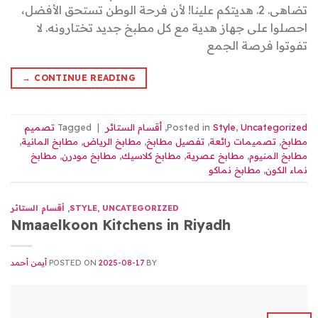
تضاهى. 2. هديتكم علينا! لأن فرحة الوطن تستحق الأفضل،
احصلوا على جهاز هدية مع كل مطبخ جديد تختارونه. لا
تفوتوا فرصة الجمع
→
CONTINUE READING
Uncategorized
,
Style
Posted in
,
أقسام الستائر
|
Tagged
تصميم
مطابخ
,
تصميمات رائعة
,
تفصيل مطابخ
,
مطابخ الرياض
,
مطابخ المانية
,
مطابخ المنيوم
,
مطابخ عصرية
,
مطابخ كلاسيك
,
مطابخ مودرن
,
مطابخ
نماء الكون
,
مطابخ نماكو
UNCATEGORIZED
,
STYLE
,
أقسام الستائر
Nmaaelkoon Kitchens in Riyadh
BY
2025-08-17
POSTED ON
أيمن أحمد