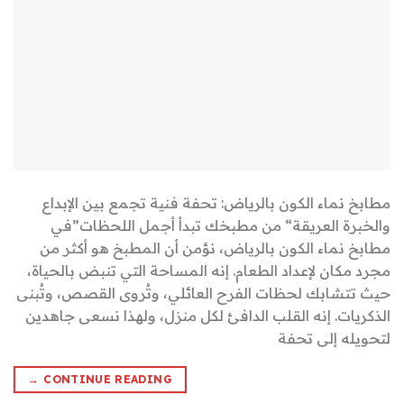
مطابخ نماء الكون بالرياض: تحفة فنية تجمع بين الإبداع
والخبرة العريقة“ من مطبخك تبدأ أجمل اللحظات”في
مطابخ نماء الكون بالرياض، نؤمن أن المطبخ هو أكثر من
مجرد مكان لإعداد الطعام. إنه المساحة التي تنبض بالحياة،
حيث تتشابك لحظات الفرح العائلي، وتُروى القصص، وتُبنى
الذكريات. إنه القلب الدافئ لكل منزل، ولهذا نسعى جاهدين
لتحويله إلى تحفة
→
CONTINUE READING