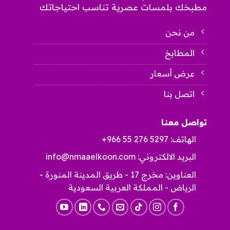
مطبخك بلمسات عصرية تناسب احتياجاتك
من نحن
المطابخ
عرض أسعار
اتصل بنا
تواصل معنا
الهاتف:
+966 55 276 5297
البريد الالكتروني:
info@nmaaelkoon.com
العناوين: مخرج 17 - طريق المدينة المنورة -
الرياض - المملكة العربية السعودية