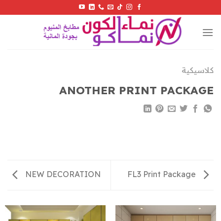
Skip
to
content
كلاسيكية
ANOTHER PRINT PACKAGE
NEW DECORATION
FL3 Print Package