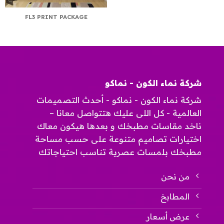
FL3 PRINT PACKAGE
شركة نماء الكون - نماكو
شركة نماء الكون - نماكو - أحدث التصميمات
العالمية - كل اللى عليك هتتواصل معانا –
ناخد مقاسات مطبخك و بعدها هيكون معاك
اختيارات تصاميم متنوعة على حسب مساحة
مطبخك بلمسات عصرية تناسب احتياجاتك
من نحن
المطابخ
عرض أسعار