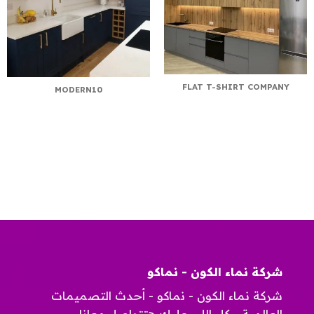
FLAT T-SHIRT COMPANY
MODERN10
شركة نماء الكون - نماكو
شركة نماء الكون - نماكو - أحدث التصميمات
العالمية - كل اللى عليك هتتواصل معانا –