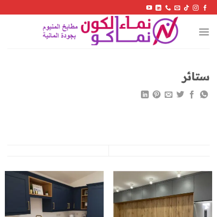
Skip
to
content
ستائر