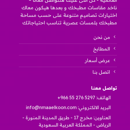
ناخد مقاسات مطبخك و بعدها هيكون معاك
اختيارات تصاميم متنوعة على حسب مساحة
مطبخك بلمسات عصرية تناسب احتياجاتك
من نحن
المطابخ
عرض أسعار
اتصل بنا
تواصل معنا
الهاتف:
+966 55 276 5297
البريد الالكتروني:
info@nmaaelkoon.com
العناوين: مخرج 17 - طريق المدينة المنورة -
الرياض - المملكة العربية السعودية